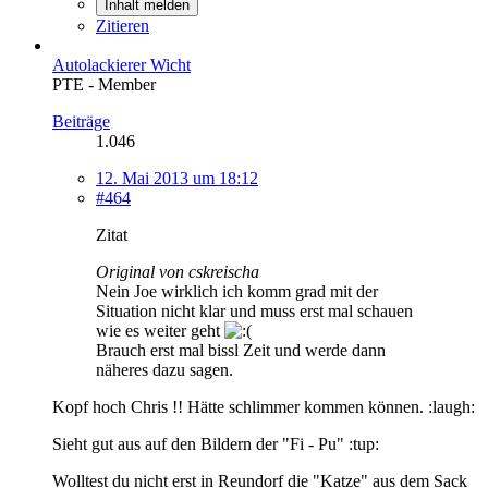
Inhalt melden
Zitieren
Autolackierer Wicht
PTE - Member
Beiträge
1.046
12. Mai 2013 um 18:12
#464
Zitat
Original von cskreischa
Nein Joe wirklich ich komm grad mit der
Situation nicht klar und muss erst mal schauen
wie es weiter geht
Brauch erst mal bissl Zeit und werde dann
näheres dazu sagen.
Kopf hoch Chris !! Hätte schlimmer kommen können. :laugh:
Sieht gut aus auf den Bildern der "Fi - Pu" :tup:
Wolltest du nicht erst in Reundorf die "Katze" aus dem Sack