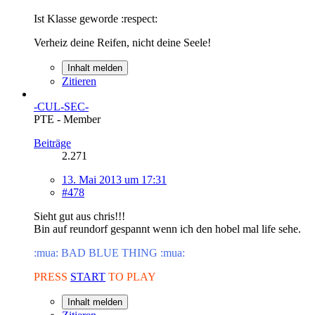
Ist Klasse geworde :respect:
Verheiz deine Reifen, nicht deine Seele!
Inhalt melden
Zitieren
-CUL-SEC-
PTE - Member
Beiträge
2.271
13. Mai 2013 um 17:31
#478
Sieht gut aus chris!!!
Bin auf reundorf gespannt wenn ich den hobel mal life sehe.
:mua: BAD BLUE THING :mua:
PRESS
START
TO PLAY
Inhalt melden