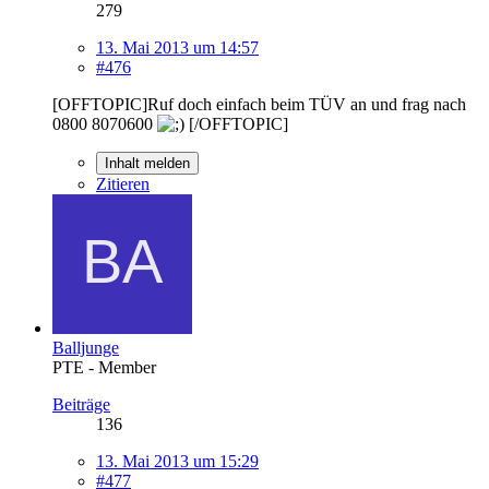
279
13. Mai 2013 um 14:57
#476
[OFFTOPIC]Ruf doch einfach beim TÜV an und frag nach
0800 8070600
[/OFFTOPIC]
Inhalt melden
Zitieren
Balljunge
PTE - Member
Beiträge
136
13. Mai 2013 um 15:29
#477