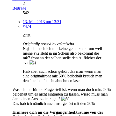
2
Beiträge
542
13. Mai 2013 um 13:31
#474
Zitat
Originally posted by cskreischa
Naja da mach ich mir keine gedanken drum weil
meine sv2 steht ja im Schein also bekommt die
mk7 front an der selben stelle den Aufkleber der
sv2
Hab aber auch schon gehört das man wenn man
eine originalfront miz 50% beibehält brauch man
den "neubau" nicht abnehmen lasen.
Was ich mir für 'ne Frage stell ist, wenn man doch min. 50%
beibehält um es nicht eintragen zu lassen, wieso muss man
dann einen Ansatz eintragen?
Das hab ich nämlich auch mal gehört mit den 50%
Erinnere dich an die Vergangenheit,träume von der