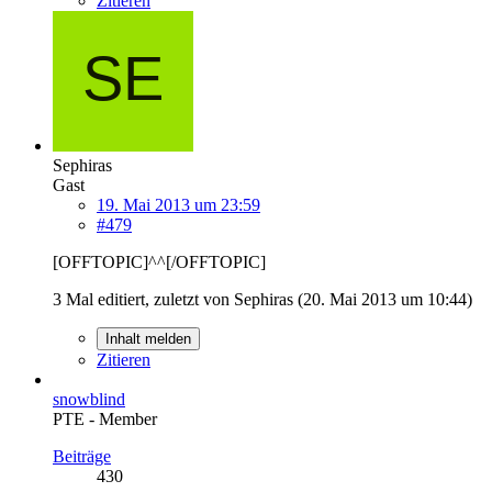
Zitieren
Sephiras
Gast
19. Mai 2013 um 23:59
#479
[OFFTOPIC]^^[/OFFTOPIC]
3 Mal editiert, zuletzt von Sephiras (
20. Mai 2013 um 10:44
)
Inhalt melden
Zitieren
snowblind
PTE - Member
Beiträge
430