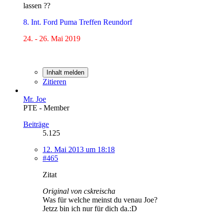
lassen ??
8. Int. Ford Puma Treffen Reundorf
24. - 26. Mai 2019
Inhalt melden
Zitieren
Mr. Joe
PTE - Member
Beiträge
5.125
12. Mai 2013 um 18:18
#465
Zitat
Original von cskreischa
Was für welche meinst du venau Joe?
Jetzz bin ich nur für dich da.:D