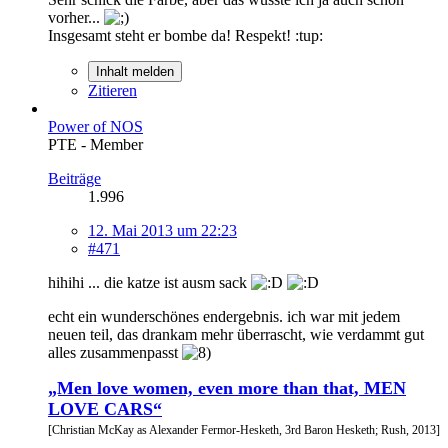
vorher...
Insgesamt steht er bombe da! Respekt! :tup:
Inhalt melden
Zitieren
Power of NOS
PTE - Member
Beiträge
1.996
12. Mai 2013 um 22:23
#471
hihihi ... die katze ist ausm sack
echt ein wunderschönes endergebnis. ich war mit jedem
neuen teil, das drankam mehr überrascht, wie verdammt gut
alles zusammenpasst
„Men love women, even more than that, MEN
LOVE CARS“
[Christian McKay as Alexander Fermor-Hesketh, 3rd Baron Hesketh; Rush, 2013]