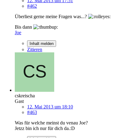
12. Mai 2013 um 17:51
#462
Überliest gerne meine Fragen was...?
Bis dann
Joe
Inhalt melden
Zitieren
cskreischa
Gast
12. Mai 2013 um 18:10
#463
Was für welche meinst du venau Joe?
Jetzz bin ich nur für dich da.:D