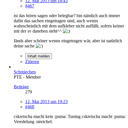
12. Mai 2013 um 18:43
#467
ist das hören sagen oder belegbar? bin nämlich auch immer
dafür das sachen eingetragen sind, auch wenns
wahrscheinlich mit dem aufkleber nicht auffällt, sofern keiner
mit der sv daneben steht^^
fänds aber schöner wenns eingetragen wär, aber ist natürlich
deine sache
Inhalt melden
Zitieren
Schmiechen
PTE - Member
Beiträge
279
12. Mai 2013 um 19:23
#468
cskreischa macht kein :puma: Tuning cskreischa macht :puma:
Veredelung :streichel: