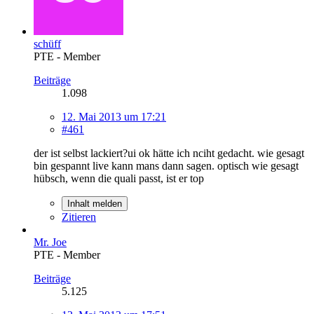
schüff
PTE - Member
Beiträge
1.098
12. Mai 2013 um 17:21
#461
der ist selbst lackiert?ui ok hätte ich nciht gedacht. wie gesagt
bin gespannt live kann mans dann sagen. optisch wie gesagt
hübsch, wenn die quali passt, ist er top
Inhalt melden
Zitieren
Mr. Joe
PTE - Member
Beiträge
5.125