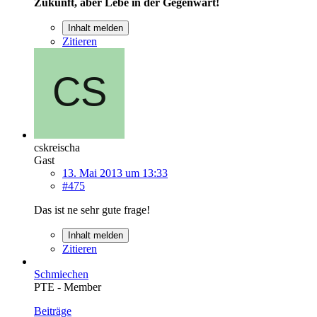
Zukunft, aber Lebe in der Gegenwart!
Inhalt melden
Zitieren
cskreischa
Gast
13. Mai 2013 um 13:33
#475
Das ist ne sehr gute frage!
Inhalt melden
Zitieren
Schmiechen
PTE - Member
Beiträge