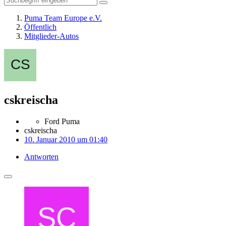
Puma Team Europe e.V.
Öffentlich
Mitglieder-Autos
cskreischa
Ford Puma
cskreischa
10. Januar 2010 um 01:40
Antworten