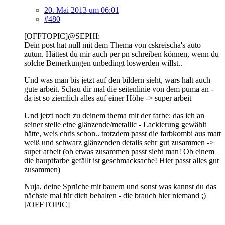
20. Mai 2013 um 06:01
#480
[OFFTOPIC]@SEPHI:
Dein post hat null mit dem Thema von cskreischa's auto
zutun. Hättest du mir auch per pn schreiben können, wenn du
solche Bemerkungen unbedingt loswerden willst..
Und was man bis jetzt auf den bildern sieht, wars halt auch
gute arbeit. Schau dir mal die seitenlinie von dem puma an -
da ist so ziemlich alles auf einer Höhe -> super arbeit
Und jetzt noch zu deinem thema mit der farbe: das ich an
seiner stelle eine glänzende/metallic - Lackierung gewählt
hätte, weis chris schon.. trotzdem passt die farbkombi aus matt
weiß und schwarz glänzenden details sehr gut zusammen ->
super arbeit (ob etwas zusammen passt sieht man! Ob einem
die hauptfarbe gefällt ist geschmacksache! Hier passt alles gut
zusammen)
Nuja, deine Sprüche mit bauern und sonst was kannst du das
nächste mal für dich behalten - die brauch hier niemand ;)
[/OFFTOPIC]