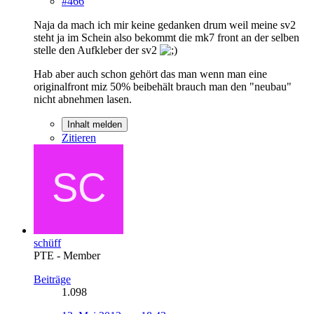
#466
Naja da mach ich mir keine gedanken drum weil meine sv2
steht ja im Schein also bekommt die mk7 front an der selben
stelle den Aufkleber der sv2
Hab aber auch schon gehört das man wenn man eine
originalfront miz 50% beibehält brauch man den "neubau"
nicht abnehmen lasen.
Inhalt melden
Zitieren
schüff
PTE - Member
Beiträge
1.098