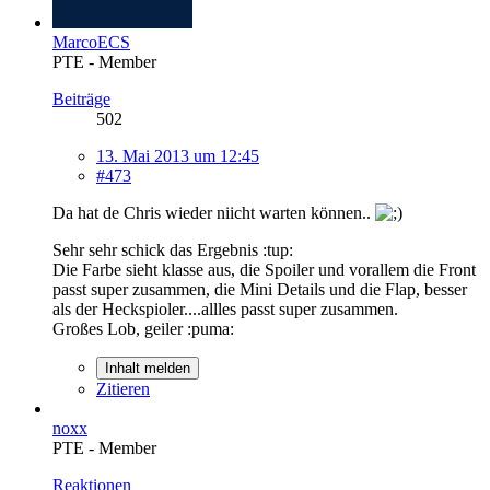
MarcoECS
PTE - Member
Beiträge
502
13. Mai 2013 um 12:45
#473
Da hat de Chris wieder niicht warten können..
Sehr sehr schick das Ergebnis :tup:
Die Farbe sieht klasse aus, die Spoiler und vorallem die Front
passt super zusammen, die Mini Details und die Flap, besser
als der Heckspioler....allles passt super zusammen.
Großes Lob, geiler :puma:
Inhalt melden
Zitieren
noxx
PTE - Member
Reaktionen