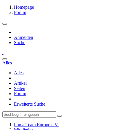
Homepage
Forum
Anmelden
Suche
Alles
Alles
Artikel
Seiten
Forum
Erweiterte Suche
Puma Team Europe e.V.
Mitglieder