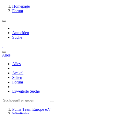
Homepage
Forum
Anmelden
Suche
Alles
Alles
Artikel
Seiten
Forum
Erweiterte Suche
Puma Team Europe e.V.
Mitglieder