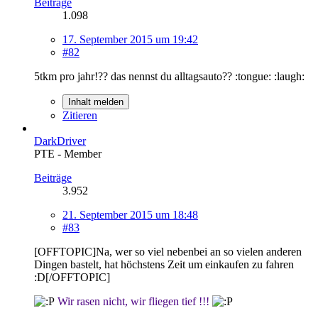
Beiträge
1.098
17. September 2015 um 19:42
#82
5tkm pro jahr!?? das nennst du alltagsauto?? :tongue: :laugh:
Inhalt melden
Zitieren
DarkDriver
PTE - Member
Beiträge
3.952
21. September 2015 um 18:48
#83
[OFFTOPIC]Na, wer so viel nebenbei an so vielen anderen
Dingen bastelt, hat höchstens Zeit um einkaufen zu fahren
:D[/OFFTOPIC]
Wir rasen nicht, wir fliegen tief !!!