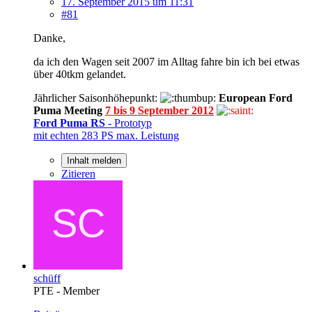
17. September 2015 um 11:31
#81
Danke,
da ich den Wagen seit 2007 im Alltag fahre bin ich bei etwas
über 40tkm gelandet.
Jährlicher Saisonhöhepunkt:
European Ford
Puma Meeting
7 bis 9 September 2012
Ford Puma RS
- Prototyp
mit
echten
283 PS max. Leistung
Inhalt melden
Zitieren
schüff
PTE - Member