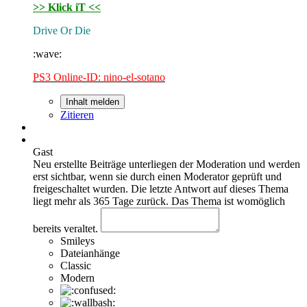
>> Klick iT <<
Drive Or Die
:wave:
PS3 Online-ID: nino-el-sotano
Inhalt melden
Zitieren
Gast
Neu erstellte Beiträge unterliegen der Moderation und werden
erst sichtbar, wenn sie durch einen Moderator geprüft und
freigeschaltet wurden.
Die letzte Antwort auf dieses Thema
liegt mehr als 365 Tage zurück. Das Thema ist womöglich
bereits veraltet.
Smileys
Dateianhänge
Classic
Modern