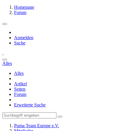
Homepage
Forum
Anmelden
Suche
Alles
Alles
Artikel
Seiten
Forum
Erweiterte Suche
Puma Team Europe e.V.
Mitglieder