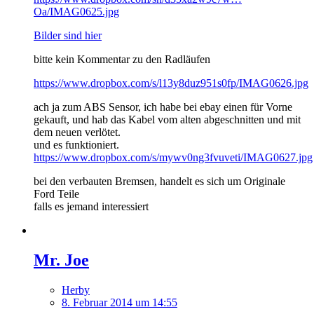
Oa/IMAG0625.jpg
Bilder sind hier
bitte kein Kommentar zu den Radläufen
https://www.dropbox.com/s/l13y8duz951s0fp/IMAG0626.jpg
ach ja zum ABS Sensor, ich habe bei ebay einen für Vorne
gekauft, und hab das Kabel vom alten abgeschnitten und mit
dem neuen verlötet.
und es funktioniert.
https://www.dropbox.com/s/mywv0ng3fvuveti/IMAG0627.jpg
bei den verbauten Bremsen, handelt es sich um Originale
Ford Teile
falls es jemand interessiert
Mr. Joe
Herby
8. Februar 2014 um 14:55