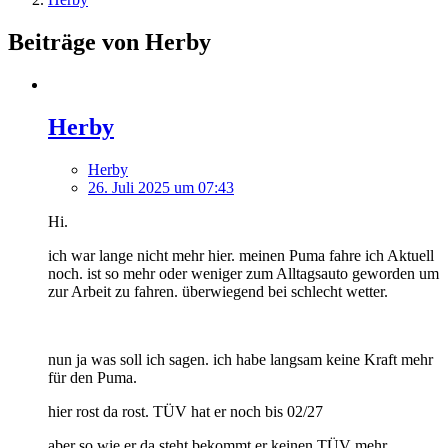
Beiträge von Herby
Herby
Herby
26. Juli 2025 um 07:43
Hi.
ich war lange nicht mehr hier. meinen Puma fahre ich Aktuell
noch. ist so mehr oder weniger zum Alltagsauto geworden um
zur Arbeit zu fahren. überwiegend bei schlecht wetter.
nun ja was soll ich sagen. ich habe langsam keine Kraft mehr
für den Puma.
hier rost da rost. TÜV hat er noch bis 02/27
aber so wie er da steht bekommt er keinen TÜV mehr.