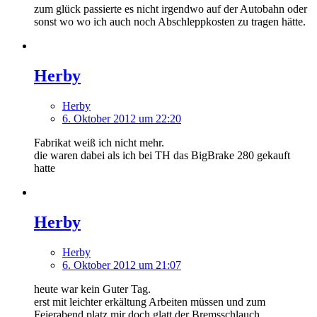
zum glück passierte es nicht irgendwo auf der Autobahn oder
sonst wo wo ich auch noch Abschleppkosten zu tragen hätte.
Herby
Herby
6. Oktober 2012 um 22:20
Fabrikat weiß ich nicht mehr.
die waren dabei als ich bei TH das BigBrake 280 gekauft
hatte
Herby
Herby
6. Oktober 2012 um 21:07
heute war kein Guter Tag.
erst mit leichter erkältung Arbeiten müssen und zum
Feierabend platz mir doch glatt der Bremsschlauch.