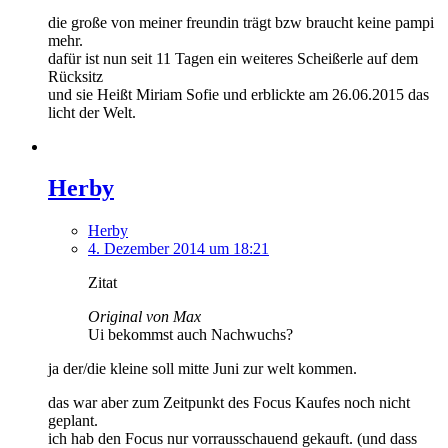
die große von meiner freundin trägt bzw braucht keine pampi
mehr.
dafür ist nun seit 11 Tagen ein weiteres Scheißerle auf dem
Rücksitz
und sie Heißt Miriam Sofie und erblickte am 26.06.2015 das
licht der Welt.
Herby
Herby
4. Dezember 2014 um 18:21
Zitat
Original von Max
Ui bekommst auch Nachwuchs?
ja der/die kleine soll mitte Juni zur welt kommen.
das war aber zum Zeitpunkt des Focus Kaufes noch nicht
geplant.
ich hab den Focus nur vorrausschauend gekauft. (und dass