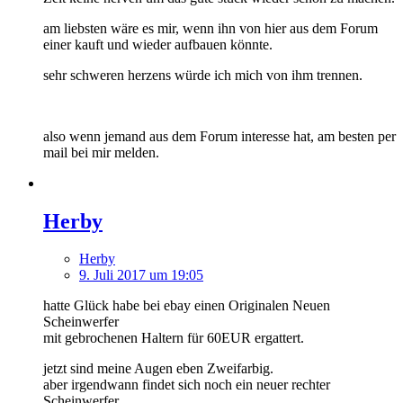
am liebsten wäre es mir, wenn ihn von hier aus dem Forum
einer kauft und wieder aufbauen könnte.
sehr schweren herzens würde ich mich von ihm trennen.
also wenn jemand aus dem Forum interesse hat, am besten per
mail bei mir melden.
Herby
Herby
9. Juli 2017 um 19:05
hatte Glück habe bei ebay einen Originalen Neuen
Scheinwerfer
mit gebrochenen Haltern für 60EUR ergattert.
jetzt sind meine Augen eben Zweifarbig.
aber irgendwann findet sich noch ein neuer rechter
Scheinwerfer.