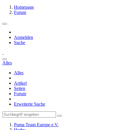
Homepage
Forum
Anmelden
Suche
Alles
Alles
Artikel
Seiten
Forum
Erweiterte Suche
Puma Team Europe e.V.
Herby