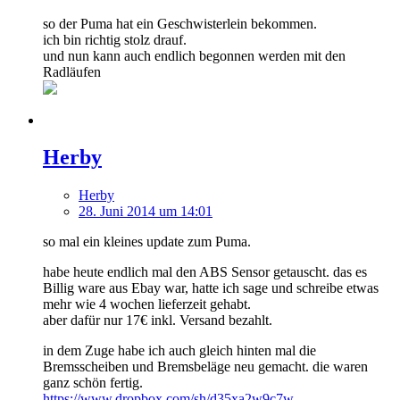
so der Puma hat ein Geschwisterlein bekommen.
ich bin richtig stolz drauf.
und nun kann auch endlich begonnen werden mit den
Radläufen
Herby
Herby
28. Juni 2014 um 14:01
so mal ein kleines update zum Puma.
habe heute endlich mal den ABS Sensor getauscht. das es
Billig ware aus Ebay war, hatte ich sage und schreibe etwas
mehr wie 4 wochen lieferzeit gehabt.
aber dafür nur 17€ inkl. Versand bezahlt.
in dem Zuge habe ich auch gleich hinten mal die
Bremsscheiben und Bremsbeläge neu gemacht. die waren
ganz schön fertig.
https://www.dropbox.com/sh/d35xa2w9c7w…