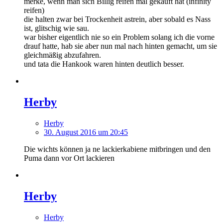
merke, wenn man sich Billig reifen mal gekauft hat (infinity
reifen)
die halten zwar bei Trockenheit astrein, aber sobald es Nass
ist, glitschig wie sau.
war bisher eigentlich nie so ein Problem solang ich die vorne
drauf hatte, hab sie aber nun mal nach hinten gemacht, um sie
gleichmäßig abzufahren.
und tata die Hankook waren hinten deutlich besser.
Herby
Herby
30. August 2016 um 20:45
Die wichts können ja ne lackierkabiene mitbringen und den
Puma dann vor Ort lackieren
Herby
Herby