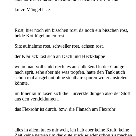
kurze Mängel liste.
Rost, hier noch ein bisschen rost, da noch ein bisschen rost,
beide Kotflügel unten rost.
Sitz aufnahme rost. schweller rost. achsen rost.
der Klarlack löst sich an Dach und Heckklappe
wenn man voll tankt riecht es anschließend in der Garage
nach sprit. sehe aber nie was tropfen. hatte den Tank auch
schon mal ausgebaut ohne sichtbare spuren wo er austreten
könnte.
im Innenraum lösen sich die Türverkleidungen also der Stoff
aus den verkleidungen.
das Flexrohr ist durch. bzw. die Flansch am Flexrohr
alles in allem tut es mir weh, ich hab aber keine Kraft, keine
Zeit keine nerven um das gute stück wieder schön zu machen.