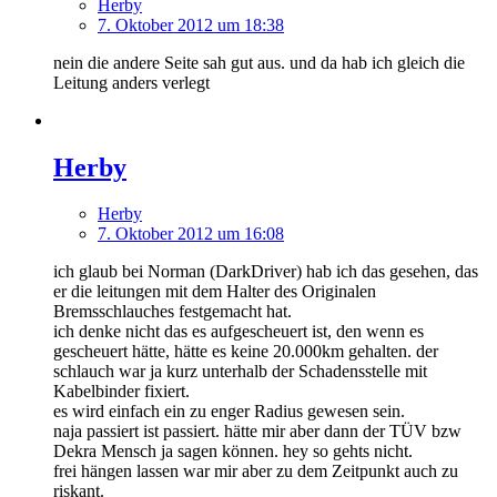
Herby
7. Oktober 2012 um 18:38
nein die andere Seite sah gut aus. und da hab ich gleich die
Leitung anders verlegt
Herby
Herby
7. Oktober 2012 um 16:08
ich glaub bei Norman (DarkDriver) hab ich das gesehen, das
er die leitungen mit dem Halter des Originalen
Bremsschlauches festgemacht hat.
ich denke nicht das es aufgescheuert ist, den wenn es
gescheuert hätte, hätte es keine 20.000km gehalten. der
schlauch war ja kurz unterhalb der Schadensstelle mit
Kabelbinder fixiert.
es wird einfach ein zu enger Radius gewesen sein.
naja passiert ist passiert. hätte mir aber dann der TÜV bzw
Dekra Mensch ja sagen können. hey so gehts nicht.
frei hängen lassen war mir aber zu dem Zeitpunkt auch zu
riskant.